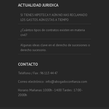
ACTUALIDAD JURIDICA
SI TIENES HIPOTECA Y AÚN NO HAS RECLAMADO
LOS GASTOS AÚN ESTAS A TIEMPO
¿Cuántos tipos de contratos existen en materia
civil?
Algunas ideas clave en el derecho de sucesiones o
derecho sucesorio.
CONTACTO
Teléfono / Fax : 96 113 44 47
Correo electrónico : info@abogadoconfianza.com
Horario: Mañanas: 10:00h - 14:00 Tardes : 17:00 -
20:00h