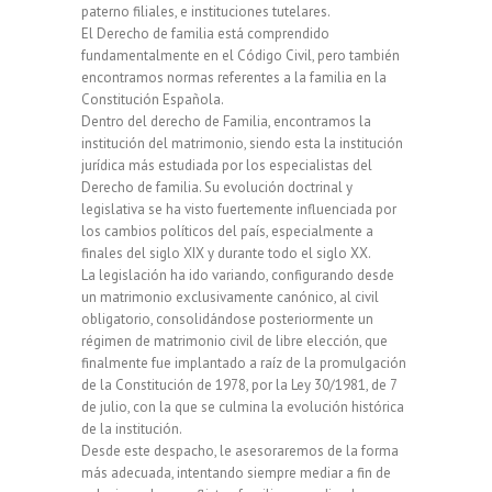
paterno filiales, e instituciones tutelares.
El Derecho de familia está comprendido
fundamentalmente en el Código Civil, pero también
encontramos normas referentes a la familia en la
Constitución Española.
Dentro del derecho de Familia, encontramos la
institución del matrimonio, siendo esta la institución
jurídica más estudiada por los especialistas del
Derecho de familia. Su evolución doctrinal y
legislativa se ha visto fuertemente influenciada por
los cambios políticos del país, especialmente a
finales del siglo XIX y durante todo el siglo XX.
La legislación ha ido variando, configurando desde
un matrimonio exclusivamente canónico, al civil
obligatorio, consolidándose posteriormente un
régimen de matrimonio civil de libre elección, que
finalmente fue implantado a raíz de la promulgación
de la Constitución de 1978, por la Ley 30/1981, de 7
de julio, con la que se culmina la evolución histórica
de la institución.
Desde este despacho, le asesoraremos de la forma
más adecuada, intentando siempre mediar a fin de