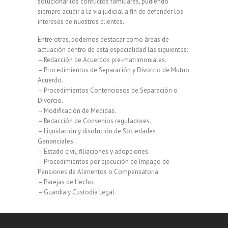
solucionar los conflictos familiares, pudiendo
siempre acudir a la vía judicial a fin de defender los
intereses de nuestros clientes.
Entre otras, podemos destacar como áreas de
actuación dentro de esta especialidad las siguientes:
– Redacción de Acuerdos pre-matrimoniales.
– Procedimientos de Separación y Divorcio de Mutuo
Acuerdo.
– Procedimientos Contenciosos de Separación o
Divorcio.
– Modificación de Medidas.
– Redacción de Convenios reguladores.
– Liquidación y disolución de Sociedades
Gananciales.
– Estado civil, filiaciones y adopciones.
– Procedimientos por ejecución de Impago de
Pensiones de Alimentos o Compensatoria.
– Parejas de Hecho.
– Guardia y Custodia Legal.