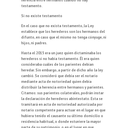
herencia entre hermanos cuando no hay
testamento.
Si no existe testamento
En el caso que no exista testamento, la Ley
establece que los herederos son los hermanos del
difunto, en caso que el mismo no tenga cónyuge, ni
hijos, ni padres.
Hasta el 2015 era un juez quien dictaminaba los
herederos si no había testamento. Él era quien
consideraba cuáles de los parientes debían
heredar. Sin embargo, a partir de dicho año la ley
cambió. Se consideró que debía ser el notario
mediante acta de notoriedad quien debía
distribuir la herencia entre hermanos y parientes.
Citamos: sus parientes colaterales, podrán instar
la declaración de herederos abintestato. Esta se
tramitará en acta de notoriedad autorizada por
notario competente para actuar en el lugar en que
hubiera tenido el causante su último domicilio o
residencia habitual, o donde estuviere la mayor
parte de su patrimonio, o en el lugar en que