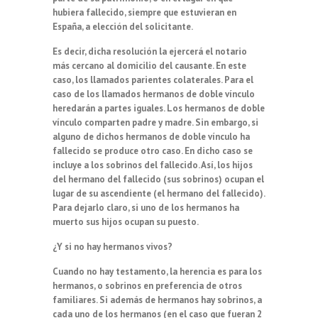
hubiera fallecido, siempre que estuvieran en
España, a elección del solicitante.
Es decir, dicha resolución la ejercerá el notario
más cercano al domicilio del causante. En este
caso, los llamados parientes colaterales. Para el
caso de los llamados hermanos de doble vínculo
heredarán a partes iguales. Los hermanos de doble
vínculo comparten padre y madre. Sin embargo, si
alguno de dichos hermanos de doble vínculo ha
fallecido se produce otro caso. En dicho caso se
incluye a los sobrinos del fallecido. Así, los hijos
del hermano del fallecido (sus sobrinos) ocupan el
lugar de su ascendiente (el hermano del fallecido).
Para dejarlo claro, si uno de los hermanos ha
muerto sus hijos ocupan su puesto.
¿Y si no hay hermanos vivos?
Cuando no hay testamento, la herencia es para los
hermanos, o sobrinos en preferencia de otros
familiares. Si además de hermanos hay sobrinos, a
cada uno de los hermanos (en el caso que fueran 2