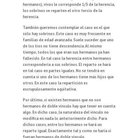
hermanos), vivos le corresponde 1/3 de la herencia,
los sobrinos se reparten el otro tercio de la
herencia.
También queremos contemplar el caso en el que
sólo hay sobrinos. Este caso es muy frecuente en
familias de edad avanzada. Suele suceder que uno
de los tíos no tiene descendencia. Al mismo
tiempo, todos los que eran sus hermanos ya han
fallecido. En tal caso la herencia entre hermanos
correspondería a sus sobrinos. El reparto se hará
en tal caso en partes iguales. No se tendrá en
cuenta si uno de los hermanos tiene más hijos que
otros. En este caso la repartición es
escrupulosamente equitativa.
Por último, si existen hermanos que no son
hermanos de doble vínculo hay que tener en cuenta
algo. En dicho caso, la naturaleza del vínculo no
modifica en nada lo anteriormente dicho. Para
dichos casos, entre los hermanos se hará un
reparto igual. Exactamente tal y como se haría si
fueran hermanos de doble vínculo.