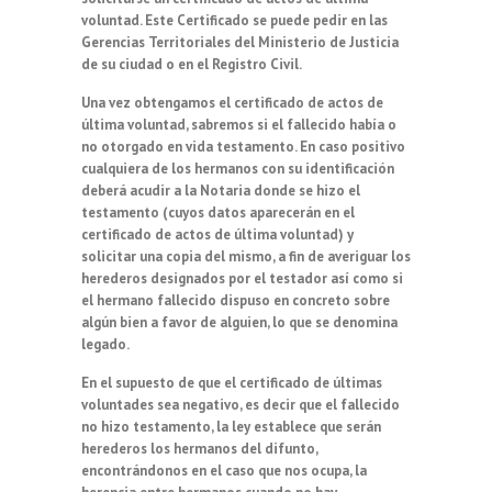
voluntad
. Este Certificado se puede pedir en las
Gerencias Territoriales del Ministerio de Justicia
de su ciudad o en el Registro Civil.
Una vez obtengamos el certificado de actos de
última voluntad, sabremos si el fallecido había o
no otorgado en vida testamento. En caso positivo
cualquiera de los hermanos con su identificación
deberá acudir a la Notaria donde se hizo el
testamento (cuyos datos aparecerán en el
certificado de actos de última voluntad) y
solicitar una copia del mismo, a fin de averiguar los
herederos designados por el testador así como si
el hermano fallecido dispuso en concreto sobre
algún bien a favor de alguien, lo que se denomina
legado
.
En el supuesto de que el certificado de últimas
voluntades sea negativo, es decir que el fallecido
no hizo testamento, la ley establece que serán
herederos los hermanos del difunto,
encontrándonos en el caso que nos ocupa, la