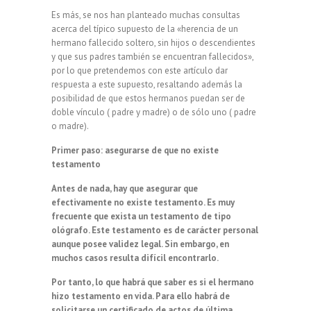
Es más, se nos han planteado muchas consultas
acerca del típico supuesto de la «herencia de un
hermano fallecido soltero, sin hijos o descendientes
y que sus padres también se encuentran fallecidos»,
por lo que pretendemos con este artículo dar
respuesta a este supuesto, resaltando además la
posibilidad de que estos hermanos puedan ser de
doble vínculo ( padre y madre) o de sólo uno ( padre
o madre).
Primer paso: asegurarse de que no existe
testamento
Antes de nada, hay que asegurar que
efectivamente no existe testamento. Es muy
frecuente que exista un testamento de tipo
ológrafo. Este testamento es de carácter personal
aunque posee validez legal. Sin embargo, en
muchos casos resulta difícil encontrarlo.
Por tanto, lo que habrá que saber es si el hermano
hizo testamento en vida. Para ello habrá de
solicitarse un
certificado de actos de última