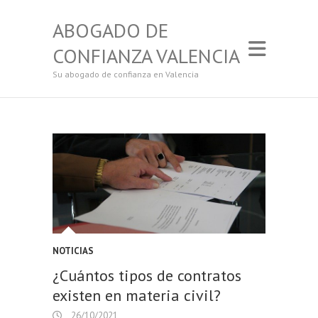
ABOGADO DE
CONFIANZA VALENCIA
Su abogado de confianza en Valencia
NOTICIAS
¿Cuántos tipos de contratos
existen en materia civil?
26/10/2021