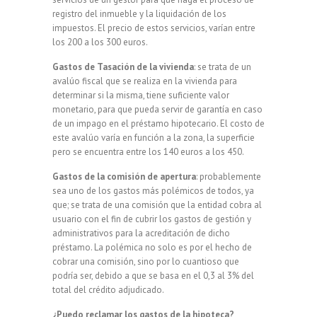
registro del inmueble y la liquidación de los
impuestos. El precio de estos servicios, varían entre
los 200 a los 300 euros.
Gastos de Tasación de la vivienda
: se trata de un
avalúo fiscal que se realiza en la vivienda para
determinar si la misma, tiene suficiente valor
monetario, para que pueda servir de garantía en caso
de un impago en el préstamo hipotecario. El costo de
este avalúo varía en función a la zona, la superficie
pero se encuentra entre los 140 euros a los 450.
Gastos de la comisión de apertura
: probablemente
sea uno de los gastos más polémicos de todos, ya
que; se trata de una comisión que la entidad cobra al
usuario con el fin de cubrir los gastos de gestión y
administrativos para la acreditación de dicho
préstamo. La polémica no solo es por el hecho de
cobrar una comisión, sino por lo cuantioso que
podría ser, debido a que se basa en el 0,3 al 3% del
total del crédito adjudicado.
¿Puedo reclamar los gastos de la hipoteca?